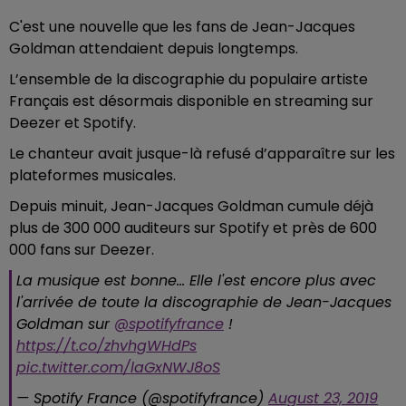
C'est une nouvelle que les fans de Jean-Jacques
Goldman attendaient depuis longtemps.
L’ensemble de la discographie du populaire artiste
Français est désormais disponible en streaming sur
Deezer et Spotify.
Le chanteur avait jusque-là refusé d’apparaître sur les
plateformes musicales.
Depuis minuit, Jean-Jacques Goldman cumule déjà
plus de 300 000 auditeurs sur Spotify et près de 600
000 fans sur Deezer.
La musique est bonne... Elle l'est encore plus avec
l'arrivée de toute la discographie de Jean-Jacques
Goldman sur
@spotifyfrance
!
https://t.co/zhvhgWHdPs
pic.twitter.com/laGxNWJ8oS
— Spotify France (@spotifyfrance)
August 23, 2019