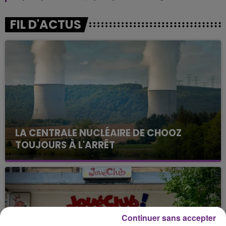
FIL D'ACTUS
LA CENTRALE NUCLÉAIRE DE CHOOZ
TOUJOURS À L'ARRÊT
Cela fait déjà une semaine que la centrale
nucléaire ardennaise est à l'arrêt. Une situation
justifiée par la sécheresse intense qui est toujours
présente.
Continuer sans accepter