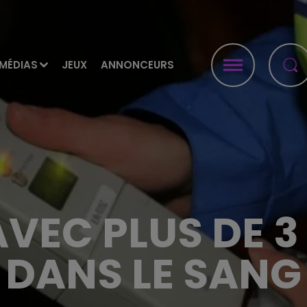
MÉDIAS
JEUX
ANNONCEURS
AVEC PLUS DE 
DANS LE SANG