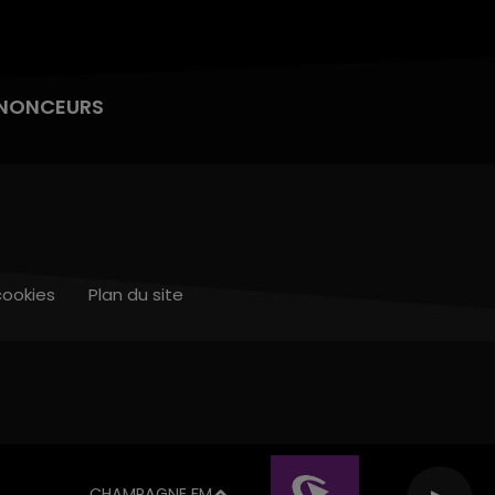
NONCEURS
cookies
Plan du site
CHAMPAGNE FM