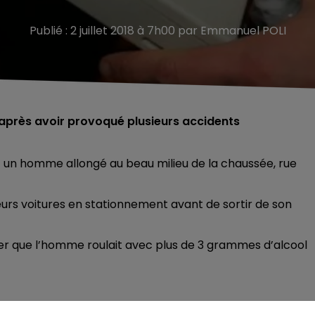
Publié : 2 juillet 2018 à 7h00 par Emmanuel POLI
 après avoir provoqué plusieurs accidents
 un homme allongé au beau milieu de la chaussée, rue
eurs voitures en stationnement avant de sortir de son
r que l’homme roulait avec plus de 3 grammes d’alcool
tribunal correctionnel de Charleville-Mézières le 19