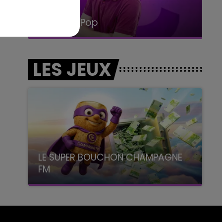
14h00 - 15h00
La Radio Pop
LES JEUX
LE SUPER BOUCHON CHAMPAGNE
FM
avec La Famille Champagne FM, à 8H10