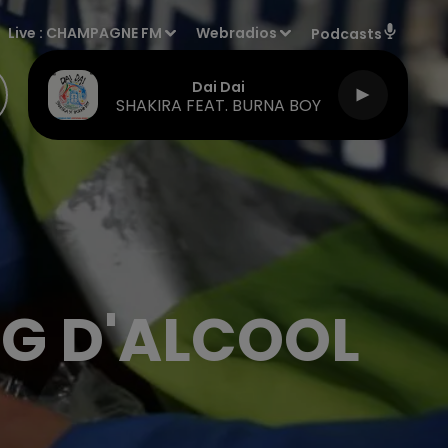
Live :
CHAMPAGNE FM
Webradios
Podcasts
Dai Dai
SHAKIRA FEAT. BURNA BOY
3 G D'ALCOOL