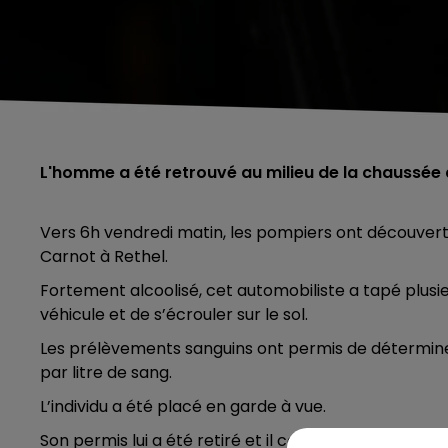
L'homme a été retrouvé au milieu de la chaussée
Vers 6h vendredi matin, les pompiers ont découvert
Carnot à Rethel.
Fortement alcoolisé, cet automobiliste a tapé plusi
véhicule et de s’écrouler sur le sol.
Les prélèvements sanguins ont permis de détermine
par litre de sang.
L’individu a été placé en garde à vue.
Son permis lui a été retiré et il convoqué devant le 