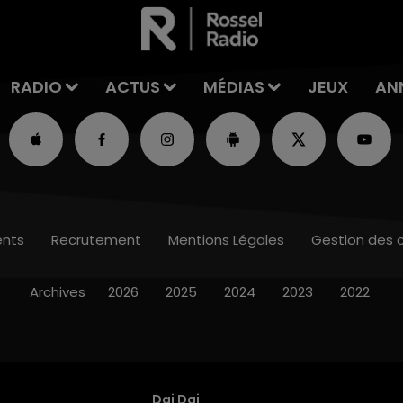
RADIO
ACTUS
MÉDIAS
JEUX
AN
nts
Recrutement
Mentions Légales
Gestion des 
Archives
2026
2025
2024
2023
2022
Dai Dai