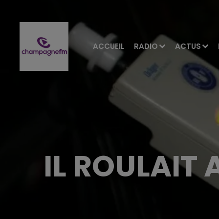
ACCUEIL
RADIO
ACTUS
IL ROULAIT 