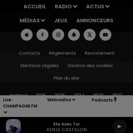
ACCUEIL
RADIO
ACTUS
MÉDIAS
JEUX
ANNONCEURS
Contacts
Règlements
Recrutement
Mentions Légales
Gestion des cookies
Plan du site
11h00 - 16h00
LE WEEK-END CHAMPAGNE FM
Archives
2026
2025
2024
2023
2022
Live :
Webradios
Podcasts
CHAMPAGNE FM
Ete Avec Toi
ADELE CASTILLON