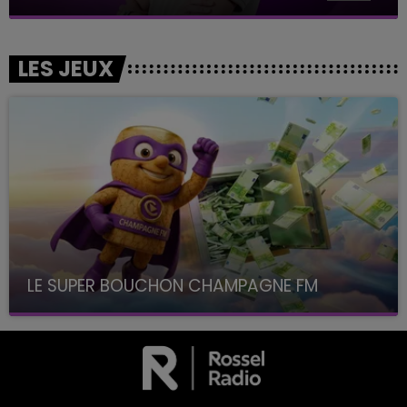
LES JEUX
LE SUPER BOUCHON CHAMPAGNE FM
avec La Famille Champagne FM, à 8H10