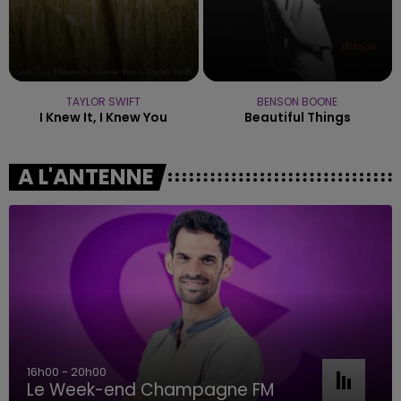
TAYLOR SWIFT
BENSON BOONE
I Knew It, I Knew You
Beautiful Things
A L'ANTENNE
16h00 - 20h00
Le Week-end Champagne FM