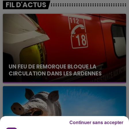
FIL D'ACTUS
UN FEU DE REMORQUE BLOQUE LA
CIRCULATION DANS LES ARDENNES
Un feu de remorque s'est déclaré ce mercredi en
fin de matinée sur l'A34.
Continuer sans accepter