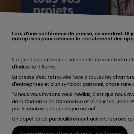
Lors d'une conférence de presse, ce vendredi 19 ju
entreprises pour relancer le recrutement des app
Il régnait une ambiance solennelle, ce vendredi ma
d'Industrie à Reims.
La presse s'est retrouvée face à toutes les chambre
d'entreprises et d'un syndicat patronal, chose rare p
"si nous vous invitons vous médias, c'est que nous av
de la Chambre de Commerce et d'Industrie, Jean-Pa
par le contexte économique actuel".
Un appel lancé particulièrement aux entreprises que 