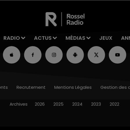
RADIO
ACTUS
MÉDIAS
JEUX
AN
nts
Recrutement
Mentions Légales
Gestion des 
Archives
2026
2025
2024
2023
2022