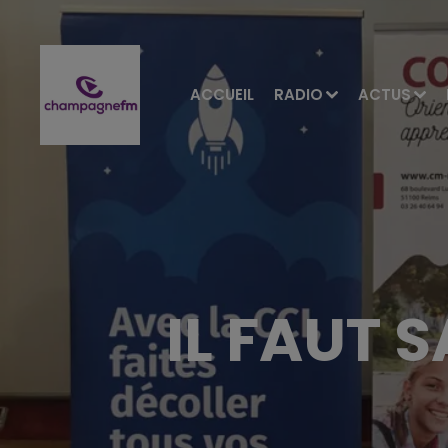
ACCUEIL
RADIO
ACTUS
IL FAUT 