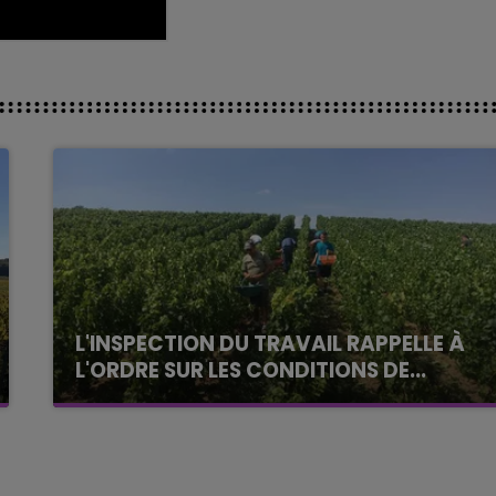
L'INSPECTION DU TRAVAIL RAPPELLE À
L'ORDRE SUR LES CONDITIONS DE...
Alors que les dates de début des vendange
2026 s'est avéré être plus précoce que prévu,
l'inspection du Travail en profite pour rappeler
les conditions de...