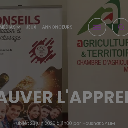
MÉDIAS
JEUX
ANNONCEURS
SAUVER L'APPR
Publié : 23 juin 2020 à 11h00 par Housnat SALIM