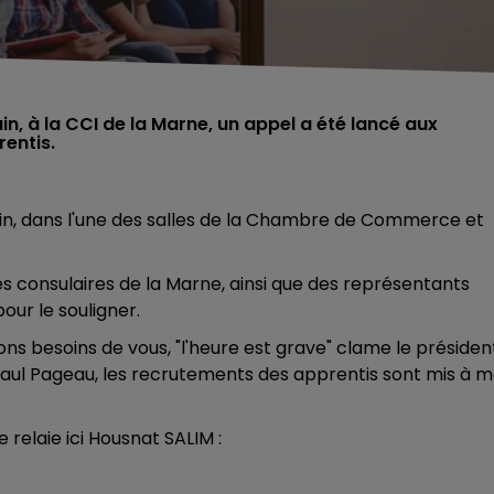
in, à la CCI de la Marne, un appel a été lancé aux
rentis.
tin, dans l'une des salles de la Chambre de Commerce et
s consulaires de la Marne, ainsi que des représentants
our le souligner.
ons besoins de vous, "l'heure est grave" clame le présiden
ul Pageau, les recrutements des apprentis sont mis à m
relaie ici Housnat SALIM :