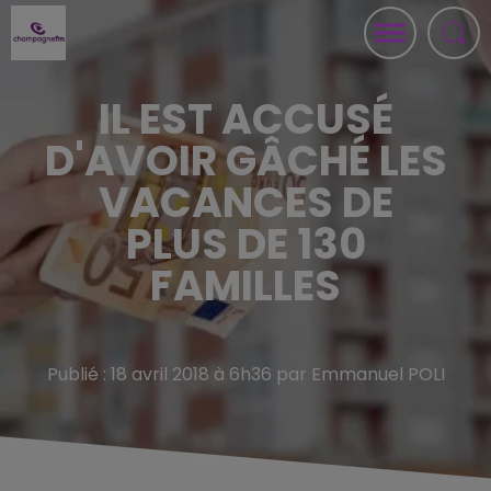
IL EST ACCUSÉ
D'AVOIR GÂCHÉ LES
VACANCES DE
PLUS DE 130
FAMILLES
Publié : 18 avril 2018 à 6h36 par Emmanuel POLI