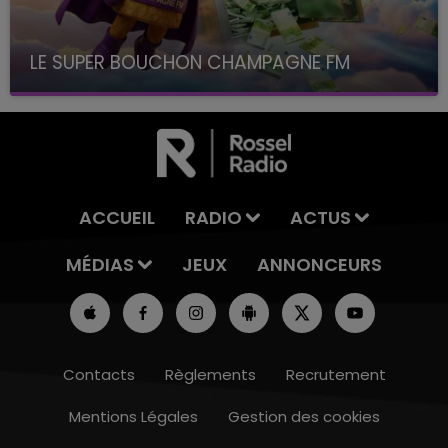
LE SUPER BOUCHON CHAMPAGNE FM
avec La Famille Champagne FM, à 8H10
ACCUEIL
RADIO
ACTUS
MÉDIAS
JEUX
ANNONCEURS
Contacts
Règlements
Recrutement
Mentions Légales
Gestion des cookies