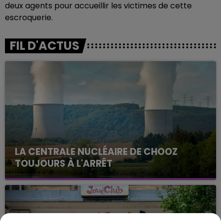
deux agents pour accueillir les victimes de cette
escroquerie.
FIL D'ACTUS
LA CENTRALE NUCLÉAIRE DE CHOOZ
TOUJOURS À L'ARRÊT
Cela fait déjà une semaine que la centrale
nucléaire ardennaise est à l'arrêt. Une situation
justifiée par la sécheresse intense qui est toujours
présente.