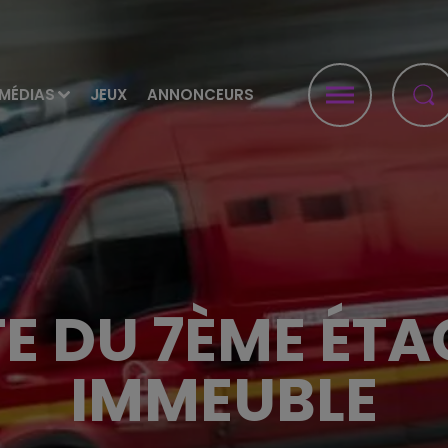
MÉDIAS
JEUX
ANNONCEURS
TE DU 7ÈME ÉTA
IMMEUBLE