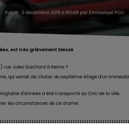
Publié : 2 décembre 2019 à 16h48 par Emmanuel POLI
ées, est très grièvement blessé
) rue Jules Guichard à Reims ?
me, qui venait de chuter du septième étage d'un immeubl
ngtaine d'années a été transporté au CHU de la ville.
er les circonstances de ce drame.