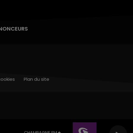
NONCEURS
cookies
Plan du site
CHAMPAGNE FM