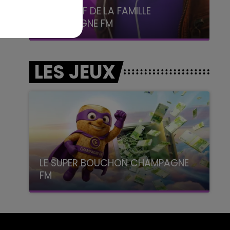
6h00 - 10h00
La Famille
LES JEUX
LE SUPER BOUCHON CHAMPAGNE
FM
avec La Famille Champagne FM, à 8H10