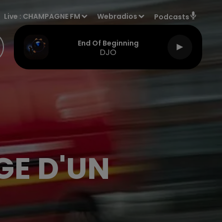
Live :
CHAMPAGNE FM
Webradios
Podcasts
End Of Beginning
DJO
GE D'UN