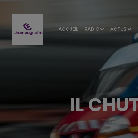
ACCUEIL
RADIO
ACTUS
IL CHU