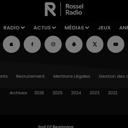
RADIO
ACTUS
MÉDIAS
JEUX
AN
nts
Recrutement
Mentions Légales
Gestion des 
Archives
2026
2025
2024
2023
2022
End Of Beginning