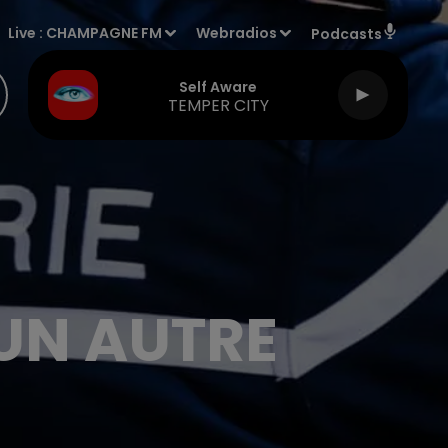
Live :
CHAMPAGNE FM
Webradios
Podcasts
Self Aware
TEMPER CITY
'UN AUTRE