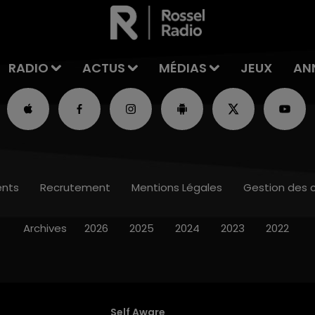
RADIO
ACTUS
MÉDIAS
JEUX
AN
nts
Recrutement
Mentions Légales
Gestion des 
Archives
2026
2025
2024
2023
2022
Self Aware