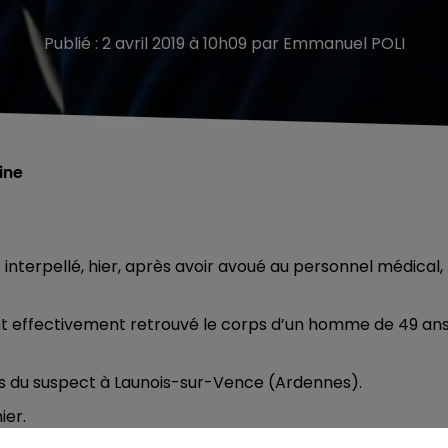
Publié : 2 avril 2019 à 10h09 par Emmanuel POLI
ine
 interpellé, hier, après avoir avoué au personnel médical, 
ont effectivement retrouvé le corps d’un homme de 49 an
ts du suspect à Launois-sur-Vence (Ardennes).
ier.