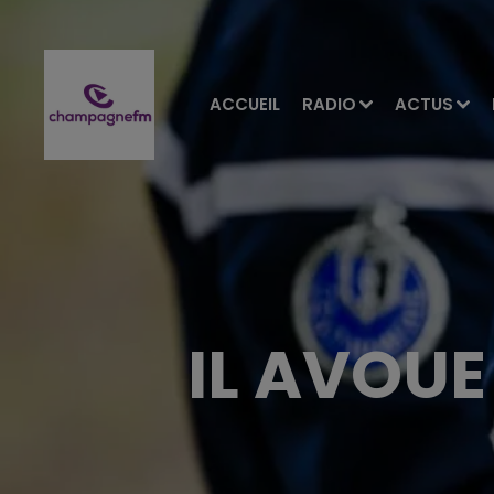
ACCUEIL
RADIO
ACTUS
IL AVOUE