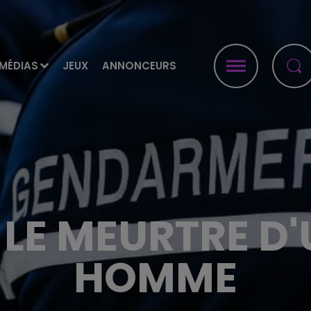
MÉDIAS
JEUX
ANNONCEURS
 LE MEURTRE D
HOMME