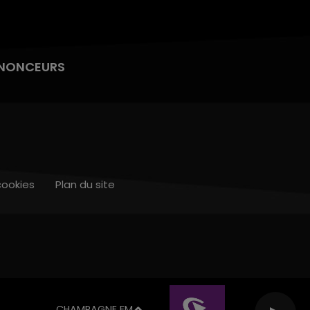
NONCEURS
cookies
Plan du site
CHAMPAGNE FM