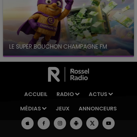
LE SUPER BOUCHON CHAMPAGNE FM
avec La Famille Champagne FM, à 8H10
ACCUEIL
RADIO
ACTUS
MÉDIAS
JEUX
ANNONCEURS