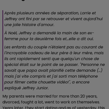
Après plusieurs années de séparation, Lorrie et
Jeffrey ont fini par se retrouver et vivent aujord'hui
une jolie histoire d'amour.
À Noël, Jeffrey a demandé la main de son ex-
femme pour la deuxième fois et...elle a dit oui.
Les enfants du couple n'étaient pas au courant de
l'incroyable cadeau de leur père à leur mère, mais
ils ont rapidement senti que quelqu'un chose de
spécial était sur le point de se passer. "Personne ne
savait que papa avait planifié cette demande (...)
mais j'ai vite compris et j'ai sorti mon téléphone
pour filmer cette chouette vidéo!", a encore
expliqué Jeffrey Junior.
My parents were married for more than 20 years,
divorced, fought a lot, went to work on themselves.
Years later, they start dating and as of yesterday, this