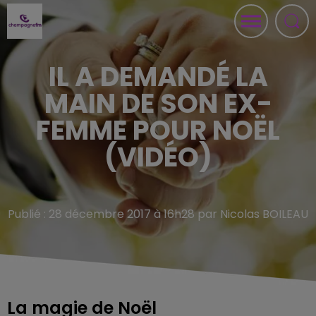
IL A DEMANDÉ LA
MAIN DE SON EX-
FEMME POUR NOËL
(VIDÉO)
Publié : 28 décembre 2017 à 16h28 par Nicolas BOILEAU
La magie de Noël