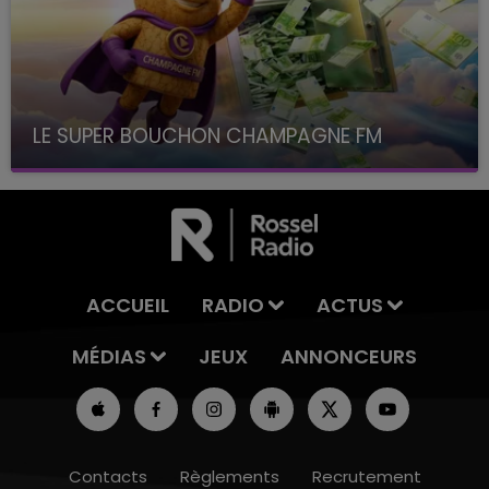
LE SUPER BOUCHON CHAMPAGNE FM
avec La Famille Champagne FM, à 8H10
ACCUEIL
RADIO
ACTUS
MÉDIAS
JEUX
ANNONCEURS
Contacts
Règlements
Recrutement