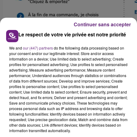
Continuer sans accepter
Le respect de votre vie privée est notre priorité
We and
our (447) partners
do the following data processing based on
your consent and/or our legitimate interest: Store and/or access
information on a device; Use limited data to select advertising; Create
profiles for personalised advertising; Use profiles to select personalised
advertising; Measure advertising performance; Measure content
FIL D'ACTUS
performance; Understand audiences through statistics or combinations
of data from different sources; Develop and improve services; Create
profiles to personalise content; Use profiles to select personalised
content; Use limited data to select content; Ensure security, prevent and
detect fraud, and fix errors; Deliver and present advertising and content;
Save and communicate privacy choices. These technologies may
process personal data such as IP address and browsing data to offer
following functionalities: Identify devices based on information actively
requested; Use precise geolocation data; Match and combine data from
other data sources; Link different devices; Identify devices based on
information transmitted automatically.