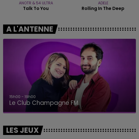
ANOTR & 54 ULTRA
ADELE
Talk To You
Rolling In The Deep
A L'ANTENNE
15h00 - 19h00
Le Club Champagne FM
LES JEUX