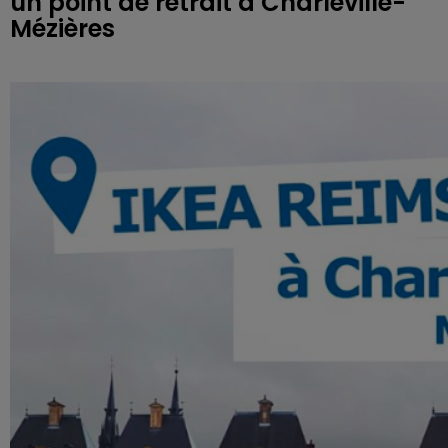
un point de retrait à Charleville-
Mézières