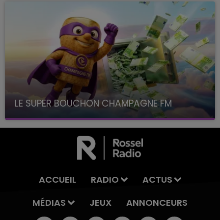
LE SUPER BOUCHON CHAMPAGNE FM
avec La Famille Champagne FM, à 8H10
ACCUEIL
RADIO
ACTUS
MÉDIAS
JEUX
ANNONCEURS