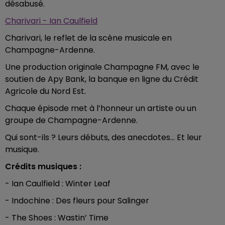
désabusé.
Charivari - Ian Caulfield
Charivari, le reflet de la scène musicale en
Champagne-Ardenne.
Une production originale Champagne FM, avec le
soutien de Apy Bank, la banque en ligne du Crédit
Agricole du Nord Est.
Chaque épisode met à l’honneur un artiste ou un
groupe de Champagne-Ardenne.
Qui sont-ils ? Leurs débuts, des anecdotes… Et leur
musique.
Crédits musiques :
- Ian Caulfield : Winter Leaf
- Indochine : Des fleurs pour Salinger
- The Shoes : Wastin’ Time