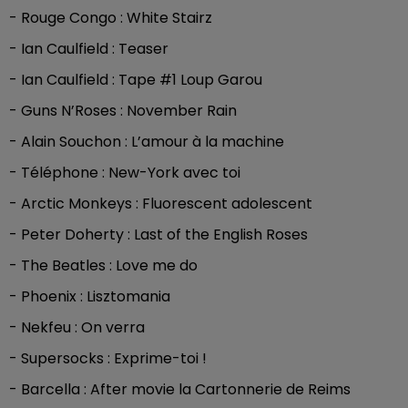
- Rouge Congo : White Stairz
- Ian Caulfield : Teaser
- Ian Caulfield : Tape #1 Loup Garou
- Guns N’Roses : November Rain
- Alain Souchon : L’amour à la machine
- Téléphone : New-York avec toi
- Arctic Monkeys : Fluorescent adolescent
- Peter Doherty : Last of the English Roses
- The Beatles : Love me do
- Phoenix : Lisztomania
- Nekfeu : On verra
- Supersocks : Exprime-toi !
- Barcella : After movie la Cartonnerie de Reims