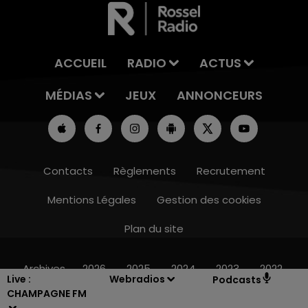
ACCUEIL
RADIO
ACTUS
MÉDIAS
JEUX
ANNONCEURS
Contacts
Règlements
Recrutement
Mentions Légales
Gestion des cookies
Plan du site
16h00 - 20h00
LE WEEK-END CHAMPAGNE FM
Archives
2026
2025
2024
2023
2022
Live :
Webradios
Podcasts
CHAMPAGNE FM