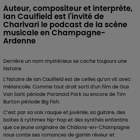
Auteur, compositeur et interprète,
Ian Caulfield est l'invité de
Charivari le podcast de la scène
musicale en Champagne-
Ardenne
Derrière un nom mystérieux se cache toujours une
histoire.
L’histoire de Ian Caulfield est de celles qu’on vit avec
mélancolie. Comme tout droit sorti d’un film de Gus
Van Sant période Paranoïd Park ou encore de Tim
Burton période Big Fish.
C’est par sa voix rauque et juvénile, sa guitare, des
boîtes à rythmes hip-hop et des synthés enfantins
que ce jeune originaire de Châlons-en-Champagne
nous conte ses romances de gamin rêveur et