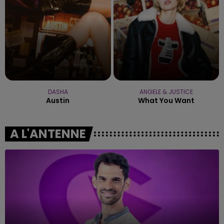
DASHA
ANGELE & JUSTICE
Austin
What You Want
A L'ANTENNE