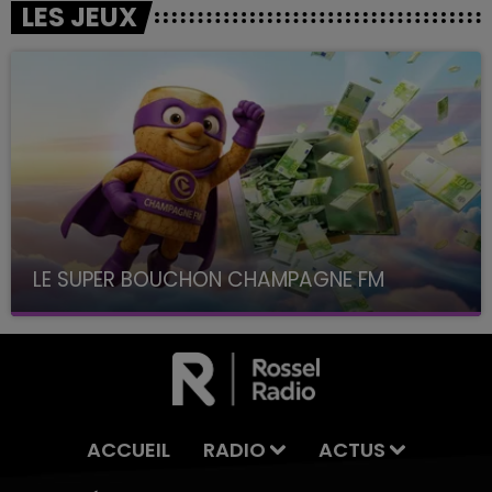
LES JEUX
LE SUPER BOUCHON CHAMPAGNE FM
avec La Famille Champagne FM, à 8H10
ACCUEIL
RADIO
ACTUS