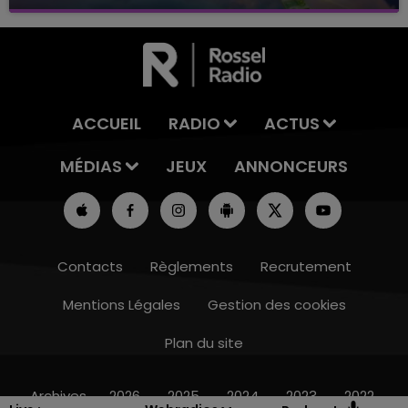
avec La Famille Champagne FM, à 8H10
ACCUEIL
RADIO
ACTUS
MÉDIAS
JEUX
ANNONCEURS
Contacts
Règlements
Recrutement
Mentions Légales
Gestion des cookies
Plan du site
11h00 - 16h00
LE WEEK-END CHAMPAGNE FM
Archives
2026
2025
2024
2023
2022