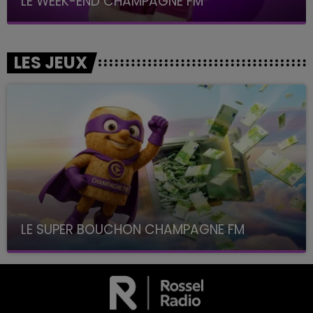
LE WEEK-END CHAMPAGNE FM
LES JEUX
LE SUPER BOUCHON CHAMPAGNE FM
avec La Famille Champagne FM, à 8H10