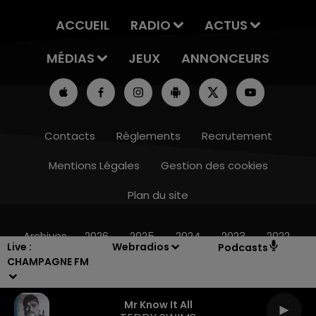
ACCUEIL
RADIO
ACTUS
MÉDIAS
JEUX
ANNONCEURS
Contacts
Règlements
Recrutement
Mentions Légales
Gestion des cookies
Plan du site
7h00 - 12h00
LE WEEK-END CHAMPAGNE FM
Archives
2026
2025
2024
2023
2022
Live :
Webradios
Podcasts
CHAMPAGNE FM
Mr Know It All