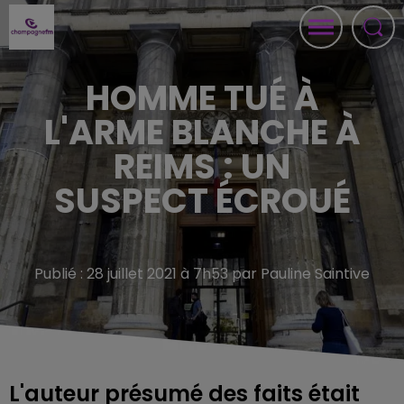
HOMME TUÉ À
L'ARME BLANCHE À
REIMS : UN
SUSPECT ÉCROUÉ
Publié : 28 juillet 2021 à 7h53 par Pauline Saintive
L'auteur présumé des faits était