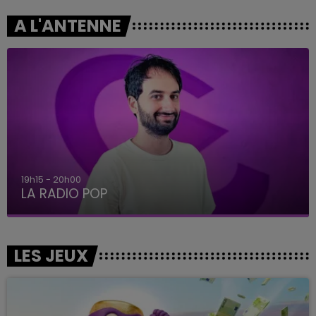
A L'ANTENNE
19h15 - 20h00
LA RADIO POP
LES JEUX