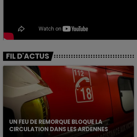
FIL D'ACTUS
UN FEU DE REMORQUE BLOQUE LA
CIRCULATION DANS LES ARDENNES
Un feu de remorque s'est déclaré ce mercredi en