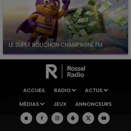
LE SUPER BOUCHON CHAMPAGNE FM
avec La Famille Champagne FM, à 8H10
ACCUEIL
RADIO
ACTUS
MÉDIAS
JEUX
ANNONCEURS