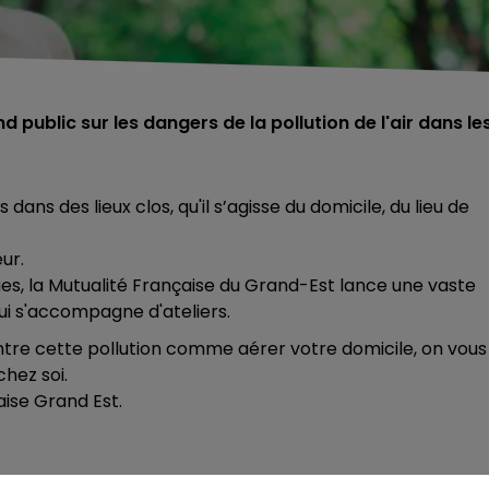
 public sur les dangers de la pollution de l'air dans le
s des lieux clos, qu'il s’agisse du domicile, du lieu de
eur.
s, la Mutualité Française du Grand-Est lance une vaste
ui s'accompagne d'ateliers.
tre cette pollution comme aérer votre domicile, on vous
hez soi.
aise Grand Est.