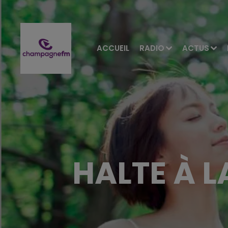
ACCUEIL
RADIO
ACTUS
HALTE À L