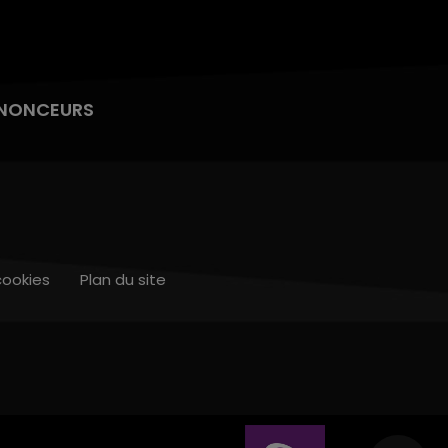
NONCEURS
cookies
Plan du site