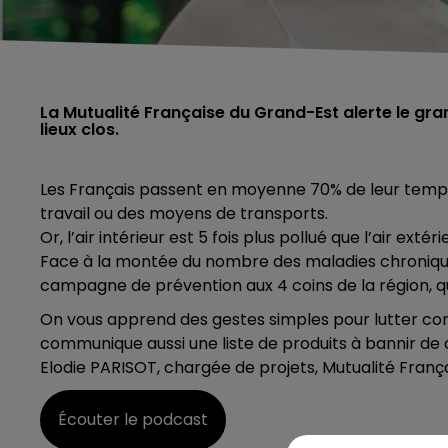
La Mutualité Française du Grand-Est alerte le grand
lieux clos.
Les Français passent en moyenne 70% de leur temps dan
travail ou des moyens de transports.
Or, l’air intérieur est 5 fois plus pollué que l’air extéri
Face à la montée du nombre des maladies chronique
campagne de prévention aux 4 coins de la région, q
On vous apprend des gestes simples pour lutter con
communique aussi une liste de produits à bannir de c
Elodie PARISOT, chargée de projets, Mutualité Franç
Écouter le podcast