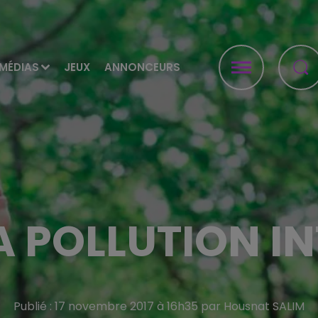
MÉDIAS
JEUX
ANNONCEURS
A POLLUTION IN
Publié : 17 novembre 2017 à 16h35 par Housnat SALIM