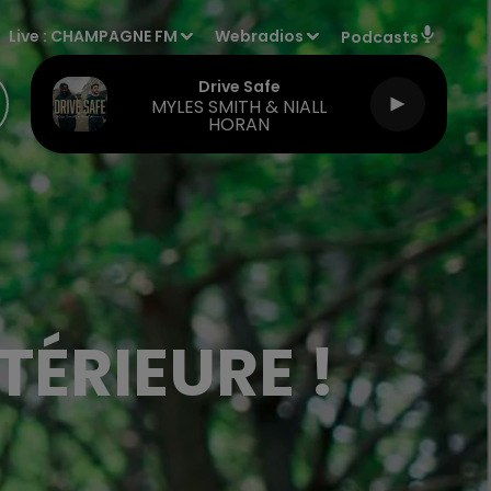
Live :
CHAMPAGNE FM
Webradios
Podcasts
Drive Safe
MYLES SMITH & NIALL
HORAN
TÉRIEURE !