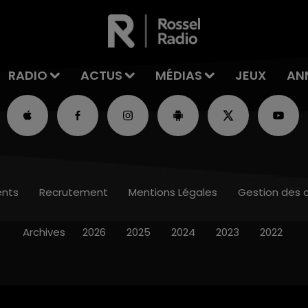
RADIO
ACTUS
MÉDIAS
JEUX
AN
nts
Recrutement
Mentions Légales
Gestion des 
Archives
2026
2025
2024
2023
2022