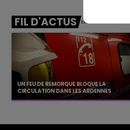
LE TICKET DE CAISSE
FIL D'ACTUS
UN FEU DE REMORQUE BLOQUE LA
CIRCULATION DANS LES ARDENNES
Un feu de remorque s'est déclaré ce mercredi
en fin de matinée sur l'A34.