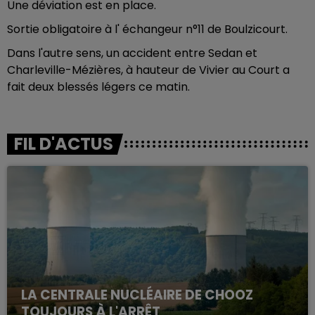
Une déviation est en place.
Sortie obligatoire à l' échangeur n°11 de Boulzicourt.
Dans l'autre sens, un accident entre Sedan et
Charleville-Mézières, à hauteur de Vivier au Court a
fait deux blessés légers ce matin.
FIL D'ACTUS
LA CENTRALE NUCLÉAIRE DE CHOOZ
TOUJOURS À L'ARRÊT