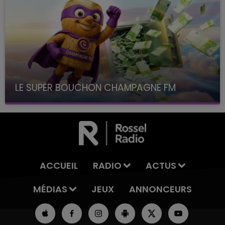
LE SUPER BOUCHON CHAMPAGNE FM
avec La Famille Champagne FM, à 8H10
ACCUEIL
RADIO
ACTUS
MÉDIAS
JEUX
ANNONCEURS