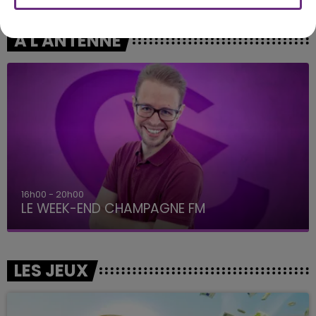
A L'ANTENNE
7h00 - 12h00
LE WEEK-END CHAMPAGNE FM
LES JEUX