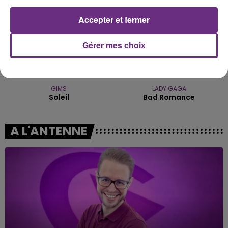
Accepter et fermer
Gérer mes choix
GIMS
LADY GAGA
Soleil
Bad Romance
A L'ANTENNE