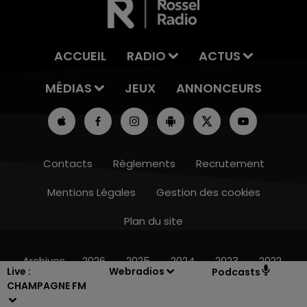
ACCUEIL
RADIO
ACTUS
MÉDIAS
JEUX
ANNONCEURS
Contacts
Règlements
Recrutement
Mentions Légales
Gestion des cookies
Plan du site
10h00 - 14h00
LE TICKET DE CAISSE
Archives
2026
2025
2024
2023
2022
Live :
Webradios
Podcasts
CHAMPAGNE FM