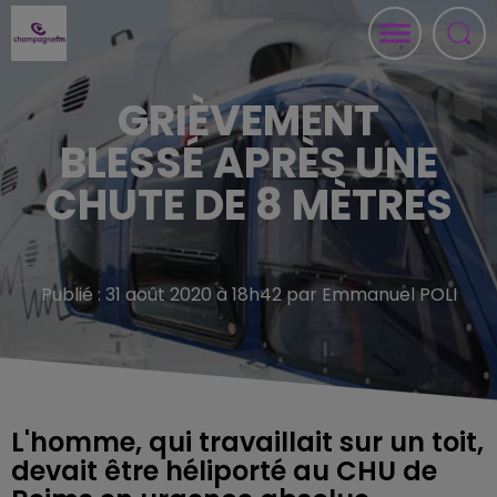
GRIÈVEMENT
BLESSÉ APRÈS UNE
CHUTE DE 8 MÈTRES
Publié : 31 août 2020 à 18h42 par Emmanuel POLI
L'homme, qui travaillait sur un toit,
devait être héliporté au CHU de