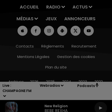
ACCUEIL
RADIO
ACTUS
MÉDIAS
JEUX
ANNONCEURS
Contacts
Règlements
Recrutement
Mentions Légales
Gestion des cookies
Plan du site
7h00 - 12h00
LE WEEK-END CHAMPAGNE FM
Archives
2026
2025
2024
2023
2022
Live :
Webradios
Podcasts
CHAMPAGNE FM
New Religion
BEBE REXHA