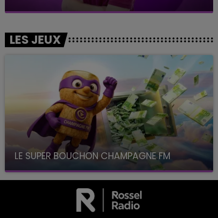
LES JEUX
LE SUPER BOUCHON CHAMPAGNE FM
avec La Famille Champagne FM, à 8H10