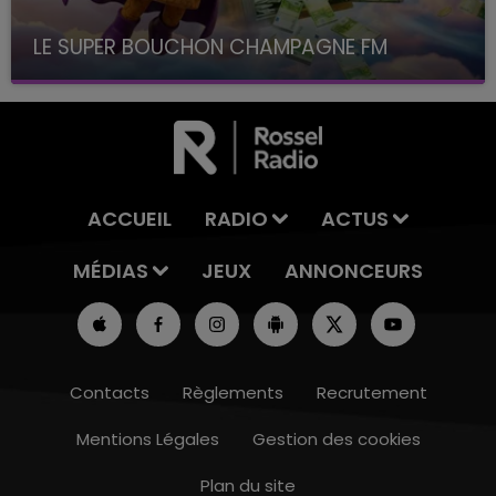
LE SUPER BOUCHON CHAMPAGNE FM
avec La Famille Champagne FM, à 8H10
ACCUEIL
RADIO
ACTUS
MÉDIAS
JEUX
ANNONCEURS
Contacts
Règlements
Recrutement
Mentions Légales
Gestion des cookies
Plan du site
19h15 - 20h00