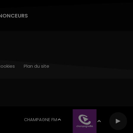
NONCEURS
cookies
Plan du site
CHAMPAGNE FM