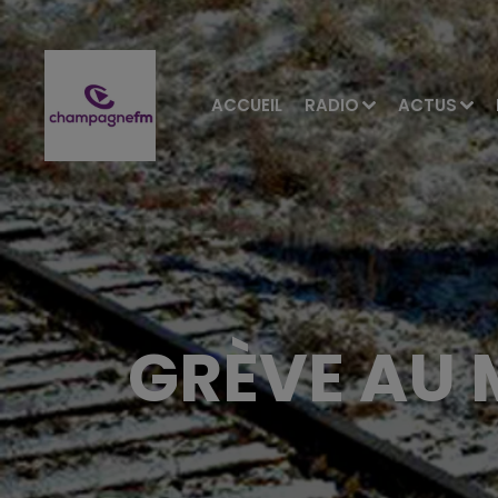
ACCUEIL
RADIO
ACTUS
GRÈVE AU 