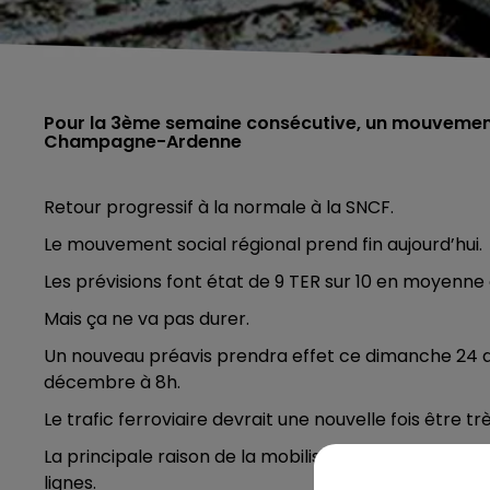
Pour la 3ème semaine consécutive, un mouvement 
Champagne-Ardenne
Retour progressif à la normale à la SNCF.
Le mouvement social régional prend fin aujourd’hui.
Les prévisions font état de 9 TER sur 10 en moyenne 
Mais ça ne va pas durer.
Un nouveau préavis prendra effet ce dimanche 24 dé
décembre à 8h.
Le trafic ferroviaire devrait une nouvelle fois êt
La principale raison de la mobilisation reste la mê
lignes.