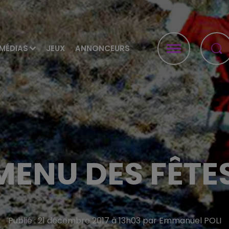
MÉDIAS
JEUX
ANNONCEURS
MENU DES FÊTES
Publié : 21 décembre 2017 à 13h03 par Emmanuel POLI