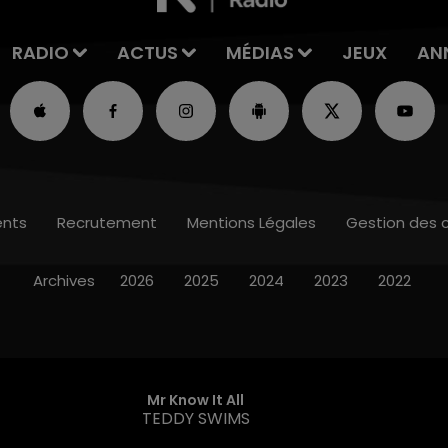
RADIO
ACTUS
MÉDIAS
JEUX
AN
nts
Recrutement
Mentions Légales
Gestion des 
Archives
2026
2025
2024
2023
2022
Mr Know It All
TEDDY SWIMS