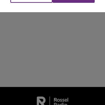
M
LE WEEK-END CHAMPAGNE FM