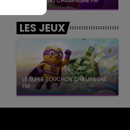
LE WEEK-END CHAMPAGNE FM
LES JEUX
LE SUPER BOUCHON CHAMPAGNE
FM
avec La Famille Champagne FM, à 8H10