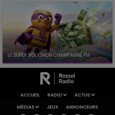
LE SUPER BOUCHON CHAMPAGNE FM
avec La Famille Champagne FM, à 8H10
ACCUEIL
RADIO
ACTUS
MÉDIAS
JEUX
ANNONCEURS