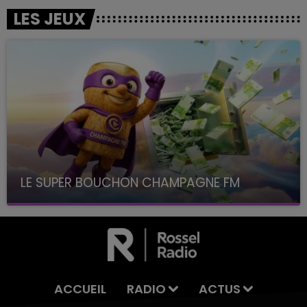
LES JEUX
LE SUPER BOUCHON CHAMPAGNE FM
avec La Famille Champagne FM, à 8H10
ACCUEIL
RADIO
ACTUS