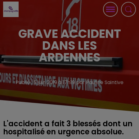
GRAVE ACCIDENT
DANS LES
ARDENNES
Publié : 5 juin 2019 à 17h19 par Pauline Saintive
L'accident a fait 3 blessés dont un
hospitalisé en urgence absolue.