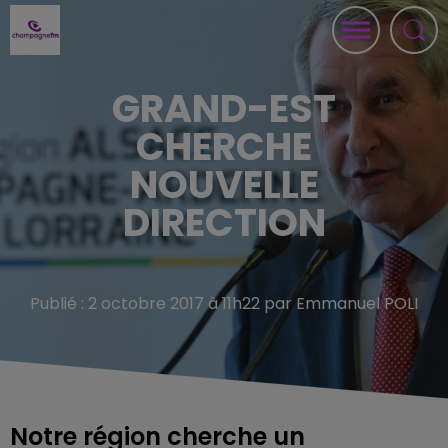
GRAND-EST
CHERCHE
NOUVELLE
DIRECTION
Publié : 2 octobre 2017 à 11h22 par Emmanuel POLI
Notre région cherche un