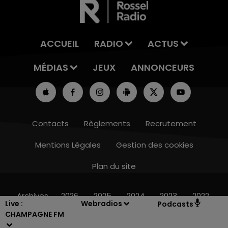
ACCUEIL
RADIO
ACTUS
MÉDIAS
JEUX
ANNONCEURS
Contacts
Règlements
Recrutement
Mentions Légales
Gestion des cookies
Plan du site
10h00 - 14h00
LE TICKET DE CAISSE
Archives
2026
2025
2024
2023
2022
Live :
Webradios
Podcasts
CHAMPAGNE FM