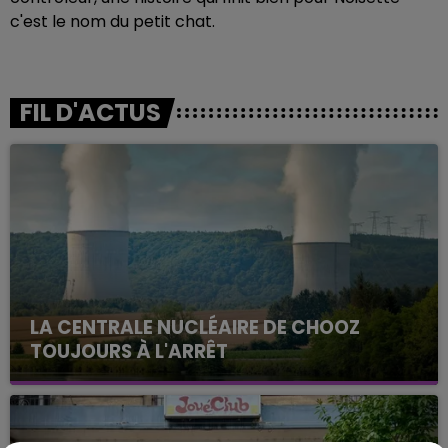
c'est le nom du petit chat.
FIL D'ACTUS
LA CENTRALE NUCLÉAIRE DE CHOOZ
TOUJOURS À L'ARRÊT
Cela fait déjà une semaine que la centrale
nucléaire ardennaise est à l'arrêt. Une situation
justifiée par la sécheresse intense qui est toujours