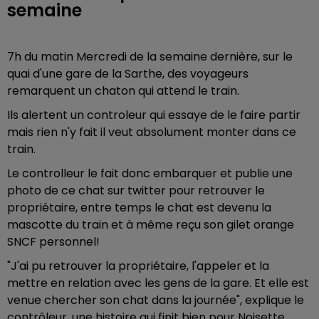
semaine
7h du matin Mercredi de la semaine dernière, sur le
quai d'une gare de la Sarthe, des voyageurs
remarquent un chaton qui attend le train.
Ils alertent un controleur qui essaye de le faire partir
mais rien n'y fait il veut absolument monter dans ce
train.
Le controlleur le fait donc embarquer et publie une
photo de ce chat sur twitter pour retrouver le
propriétaire, entre temps le chat est devenu la
mascotte du train et à même reçu son gilet orange
SNCF personnel!
"J'ai pu retrouver la propriétaire, l'appeler et la
mettre en relation avec les gens de la gare. Et elle est
venue chercher son chat dans la journée", explique le
contrôleur, une histoire qui finit bien pour Noisette