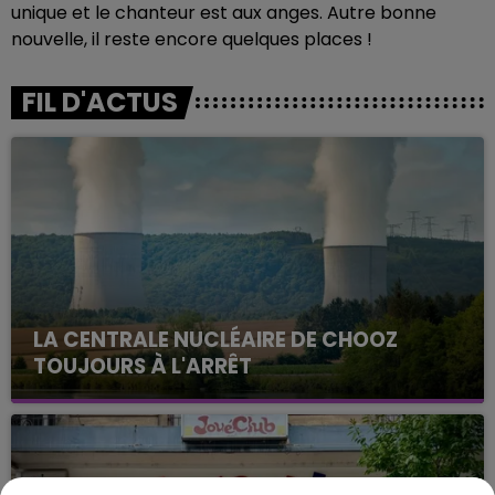
unique et le chanteur est aux anges. Autre bonne
nouvelle, il reste encore quelques places !
FIL D'ACTUS
LA CENTRALE NUCLÉAIRE DE CHOOZ
TOUJOURS À L'ARRÊT
Cela fait déjà une semaine que la centrale
nucléaire ardennaise est à l'arrêt. Une situation
justifiée par la sécheresse intense qui est toujours
présente.