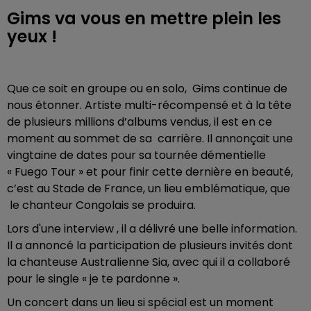
Gims va vous en mettre plein les
yeux !
Que ce soit en groupe ou en solo, Gims conti­nue de
nous éton­ner. Artiste multi-récompensé et à la tête
de plusieurs millions d’albums vendus, il est en ce
moment au sommet de sa carrière. Il annonçait une
vingtaine de dates pour sa tournée démentielle
« Fuego Tour » et pour finir cette dernière en beauté,
c’est au Stade de France, un lieu emblématique, que
le chanteur Congolais se produira.
Lors d'une interview , il a délivré une belle information.
Il a annoncé la participation de plusieurs invités dont
la chanteuse Australienne Sia, avec qui il a collaboré
pour le single « je te pardonne ».
Un concert dans un lieu si spécial est un moment