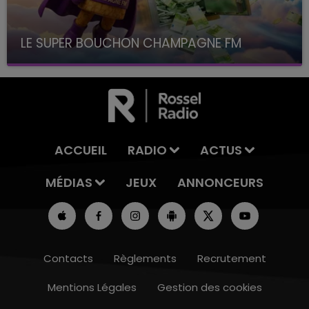
LE SUPER BOUCHON CHAMPAGNE FM
avec La Famille Champagne FM, à 8H10
ACCUEIL
RADIO
ACTUS
MÉDIAS
JEUX
ANNONCEURS
Contacts
Règlements
Recrutement
Mentions Légales
Gestion des cookies