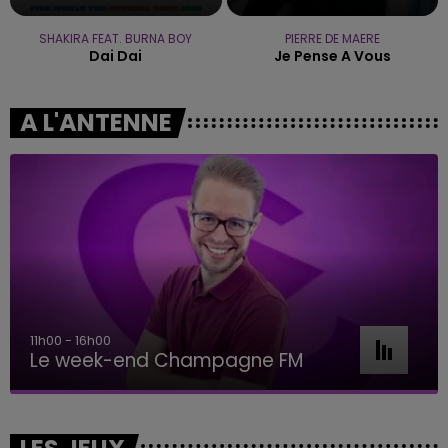
SHAKIRA FEAT. BURNA BOY
PIERRE DE MAERE
Dai Dai
Je Pense A Vous
A L'ANTENNE
11h00 - 16h00
Le week-end Champagne FM