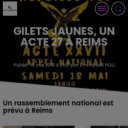
GILETS JAUNES, UN
ACTE 27 À REIMS
Publié : 18 mai 2019 à 8h21 par Emmanuel POLI
Un rassemblement national est
prévu à Reims