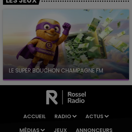
LES JEUX
LE SUPER BOUCHON CHAMPAGNE FM
avec La Famille Champagne FM, à 8H10
ACCUEIL
RADIO
ACTUS
MÉDIAS
JEUX
ANNONCEURS