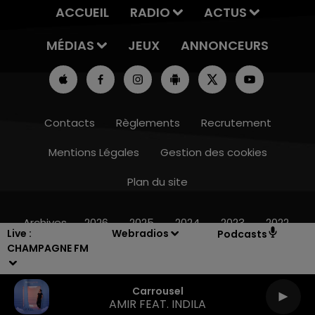
ACCUEIL
RADIO
ACTUS
MÉDIAS
JEUX
ANNONCEURS
Contacts
Règlements
Recrutement
Mentions Légales
Gestion des cookies
Plan du site
7h00 - 12h00
LE WEEK-END CHAMPAGNE FM
Archives
2026
2025
2024
2023
2022
Live :
Webradios
Podcasts
CHAMPAGNE FM
Carrousel
AMIR FEAT. INDILA