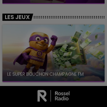
LES JEUX
LE SUPER BOUCHON CHAMPAGNE FM
avec La Famille Champagne FM, à 8H10