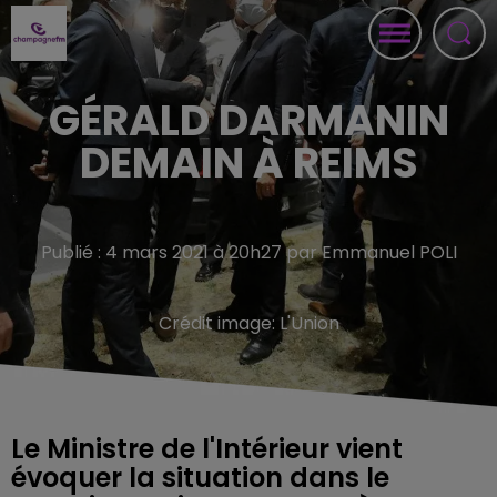
GÉRALD DARMANIN
DEMAIN À REIMS
Publié : 4 mars 2021 à 20h27 par Emmanuel POLI
Crédit image:
L'Union
Le Ministre de l'Intérieur vient
évoquer la situation dans le