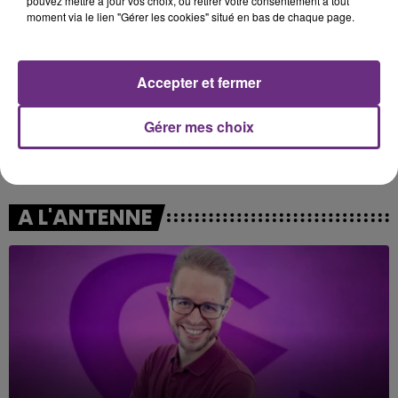
pouvez mettre à jour vos choix, ou retirer votre consentement à tout
moment via le lien "Gérer les cookies" situé en bas de chaque page.
Accepter et fermer
Gérer mes choix
JEREMY FREROT
CHRISTOPHE WILLEM
Frerot
Systaime
A L'ANTENNE