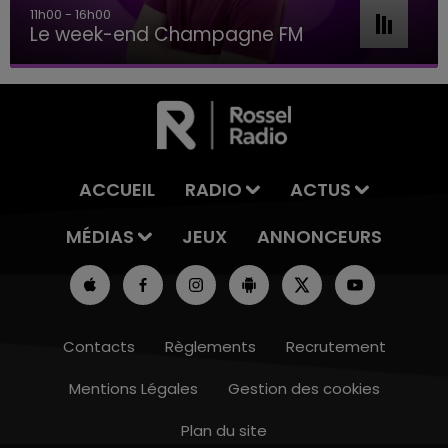
11h00 - 16h00
Le week-end Champagne FM
ACCUEIL
RADIO
ACTUS
MÉDIAS
JEUX
ANNONCEURS
Contacts
Règlements
Recrutement
Mentions Légales
Gestion des cookies
Plan du site
7h00 - 11h00