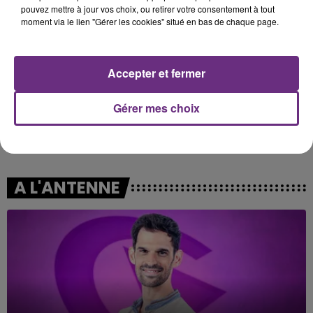
pouvez mettre à jour vos choix, ou retirer votre consentement à tout
moment via le lien "Gérer les cookies" situé en bas de chaque page.
Accepter et fermer
Gérer mes choix
PIERRE DE MAERE
LEWIS CAPALDI
Je Pense A Vous
Forget Me
A L'ANTENNE