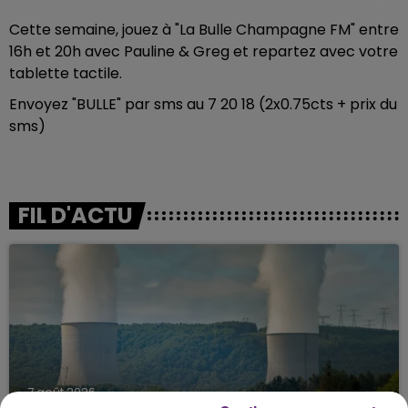
Cette semaine, jouez à "La Bulle Champagne FM" entre
16h et 20h avec Pauline & Greg et repartez avec votre
tablette tactile.
Envoyez "BULLE" par sms au 7 20 18 (2x0.75cts + prix du
sms)
FIL D'ACTU
7 août 2026