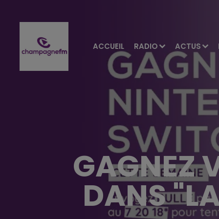
ACCUEIL
RADIO
ACTUS
GAGNEZ V
DANS "L