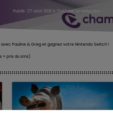
Publié : 27 août 2021 à 7h43 par La rédaction
 avec Pauline & Greg et gagnez votre Nintendo Switch !
s + prix du sms)