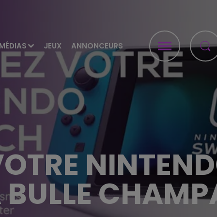
MÉDIAS
JEUX
ANNONCEURS
OTRE NINTEN
A BULLE CHAMP