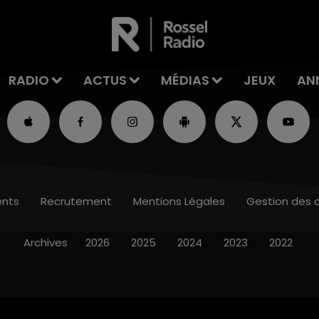
RADIO
ACTUS
MÉDIAS
JEUX
AN
nts
Recrutement
Mentions Légales
Gestion des 
Archives
2026
2025
2024
2023
2022