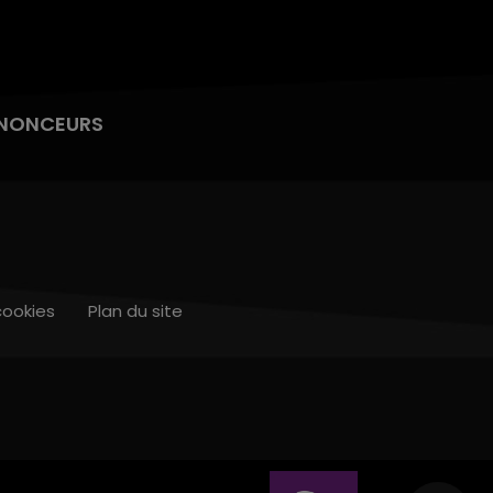
NONCEURS
cookies
Plan du site