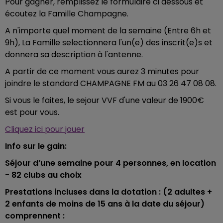
Pour gagner, remplissez le formulaire ci dessous et
écoutez la Famille Champagne.
A n'importe quel moment de la semaine (Entre 6h et
9h), La Famille selectionnera l'un(e) des inscrit(e)s et
donnera sa description à l'antenne.
A partir de ce moment vous aurez 3 minutes pour
joindre le standard CHAMPAGNE FM au 03 26 47 08 08.
Si vous le faites, le sejour VVF d'une valeur de 1900€
est pour vous.
Cliquez ici pour jouer
Info sur le gain:
Séjour d’une semaine pour 4 personnes, en location
- 82 clubs au choix
Prestations incluses dans la dotation : (2 adultes +
2 enfants de moins de 15 ans à la date du séjour)
comprennent :