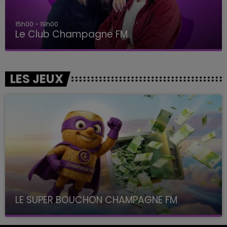
15h00 - 19h00
Le Club Champagne FM
LES JEUX
LE SUPER BOUCHON CHAMPAGNE FM
avec La Famille Champagne FM, à 8H10