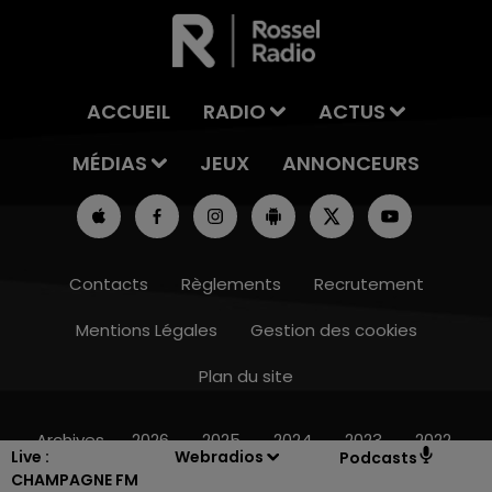
ACCUEIL
RADIO
ACTUS
MÉDIAS
JEUX
ANNONCEURS
Contacts
Règlements
Recrutement
Mentions Légales
Gestion des cookies
Plan du site
14h00 - 15h00
LA RADIO POP
Archives
2026
2025
2024
2023
2022
Live :
Webradios
Podcasts
CHAMPAGNE FM