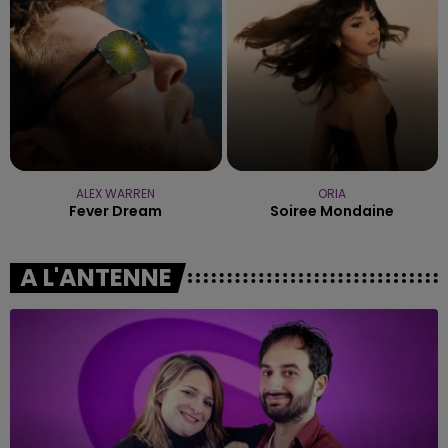
ALEX WARREN
ORIA
Fever Dream
Soiree Mondaine
A L'ANTENNE