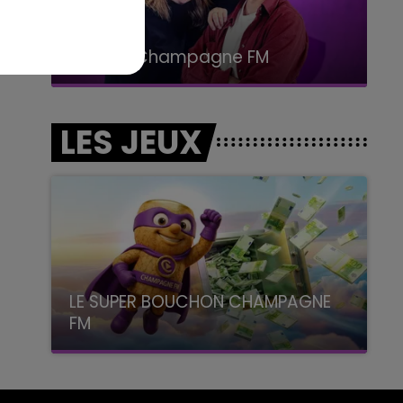
15h00 - 19h00
Le Club Champagne FM
LES JEUX
LE SUPER BOUCHON CHAMPAGNE
FM
avec La Famille Champagne FM, à 8H10