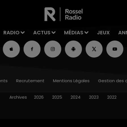
RADIO
ACTUS
MÉDIAS
JEUX
AN
nts
Recrutement
Mentions Légales
Gestion des 
Archives
2026
2025
2024
2023
2022