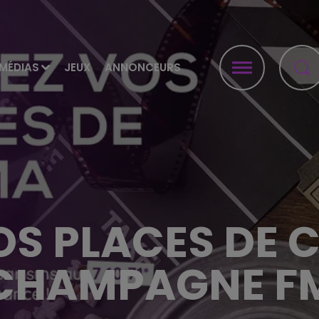
MÉDIAS
JEUX
ANNONCEURS
S PLACES DE 
CHAMPAGNE F