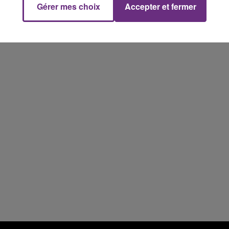
Gérer mes choix
Accepter et fermer
14h00 - 15h00
La Radio Pop