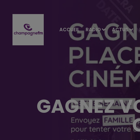
ACCUEIL
RADIO
ACTUS
GAGNEZ VO