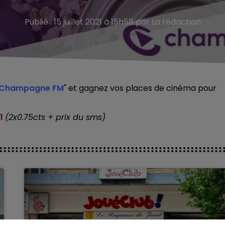
Publié : 15 juillet 2021 à 15h58 par La rédaction
e Champagne FM
" et gagnez vos places de cinéma pour
1
(2x0.75cts + prix du sms)