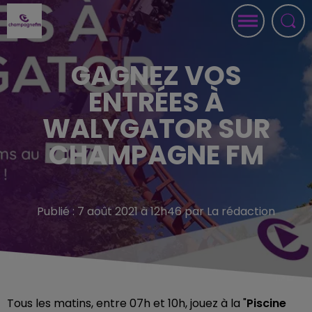
GAGNEZ VOS
ENTRÉES À
WALYGATOR SUR
CHAMPAGNE FM
Publié : 7 août 2021 à 12h46 par La rédaction
Tous les matins, entre 07h et 10h, jouez à la "
Piscine