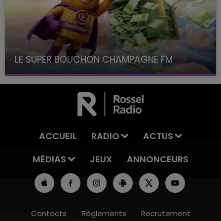
LE SUPER BOUCHON CHAMPAGNE FM
avec La Famille Champagne FM, à 8H10
ACCUEIL
RADIO
ACTUS
MÉDIAS
JEUX
ANNONCEURS
Contacts
Règlements
Recrutement