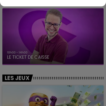
A L'ANTENNE
10h00 - 14h00
LE TICKET DE CAISSE
LES JEUX