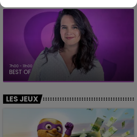
7h00 - 11h00
BEST OF
LES JEUX