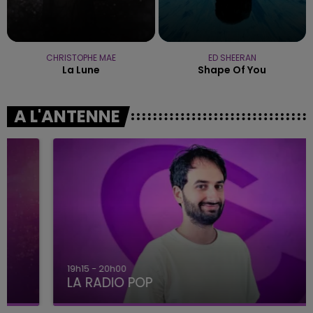
CHRISTOPHE MAE
ED SHEERAN
La Lune
Shape Of You
A L'ANTENNE
19h15 - 20h00
LA RADIO POP