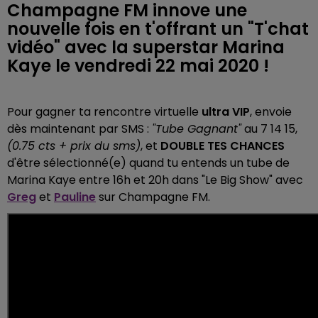
Champagne FM innove une
nouvelle fois en t'offrant un "T'chat
vidéo" avec la superstar Marina
Kaye le vendredi 22 mai 2020 !
Pour gagner ta rencontre virtuelle
ultra VIP
, envoie
dès maintenant par SMS :
"Tube Gagnant"
au 7 14 15,
(0.75 cts + prix du sms)
, et
DOUBLE TES CHANCES
d'être sélectionné(e) quand tu entends un tube de
Marina Kaye entre 16h et 20h dans "Le Big Show" avec
Greg
et
Pauline
sur Champagne FM.