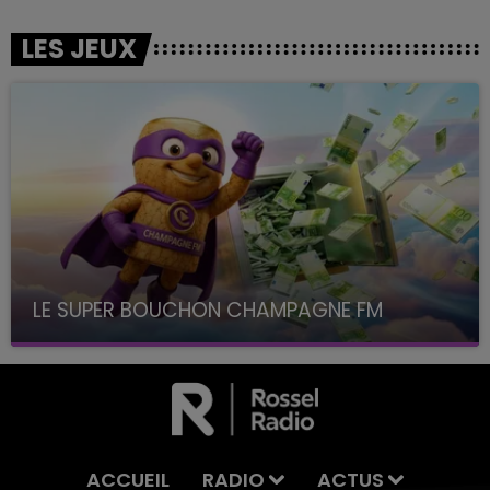
LES JEUX
LE SUPER BOUCHON CHAMPAGNE FM
avec La Famille Champagne FM, à 8H10
ACCUEIL
RADIO
ACTUS