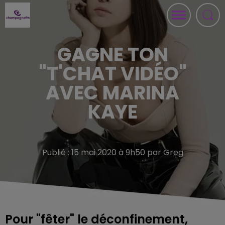
GAGNE TON
"T'CHAT VIDÉO"
AVEC MARINA
KAYE
Publié : 15 mai 2020 à 9h50 par Greg
Pour "fêter" le déconfinement,