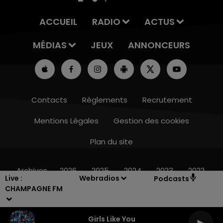
ACCUEIL
RADIO
ACTUS
MÉDIAS
JEUX
ANNONCEURS
Contacts
Règlements
Recrutement
Mentions Légales
Gestion des cookies
Plan du site
16h00 - 20h00
LE WEEK-END CHAMPAGNE FM
Archives
2026
2025
2024
2023
2022
Live :
Webradios
Podcasts
CHAMPAGNE FM
Girls Like You