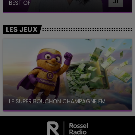
BEST OF
LES JEUX
LE SUPER BOUCHON CHAMPAGNE FM
avec La Famille Champagne FM, à 8H10