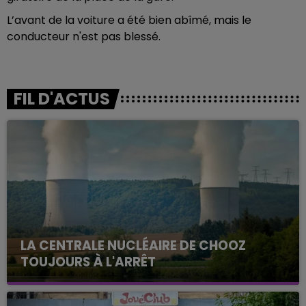
L’avant de la voiture a été bien abîmé, mais le
conducteur n'est pas blessé.
FIL D'ACTUS
LA CENTRALE NUCLÉAIRE DE CHOOZ
TOUJOURS À L'ARRÊT
Cela fait déjà une semaine que la centrale
nucléaire ardennaise est à l'arrêt. Une situation