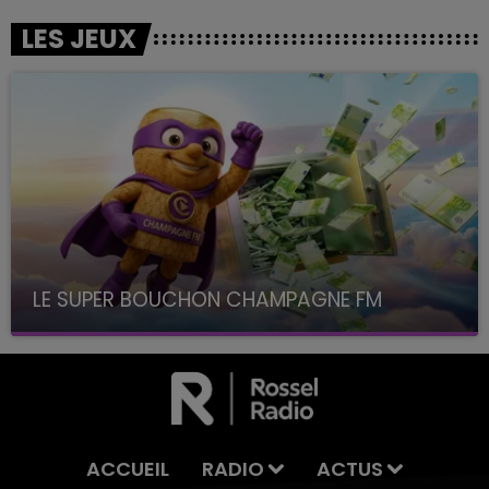
LES JEUX
LE SUPER BOUCHON CHAMPAGNE FM
avec La Famille Champagne FM, à 8H10
ACCUEIL
RADIO
ACTUS