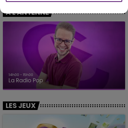
A L'ANTENNE
15h00 - 19h00
Le Club Champagne FM
LES JEUX