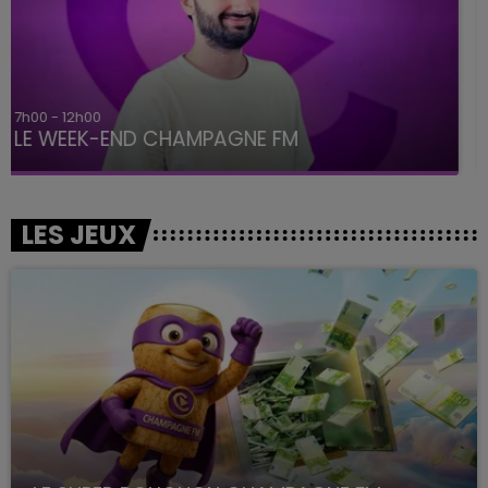
16h00 - 20h00
LE WEEK-END CHAMPAGNE FM
LES JEUX