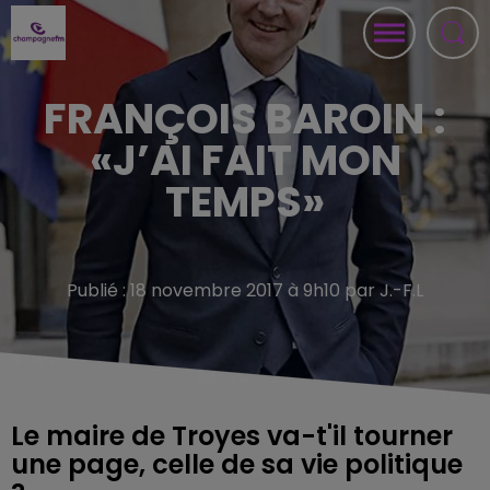
FRANÇOIS BAROIN :
«J’AI FAIT MON
TEMPS»
Publié : 18 novembre 2017 à 9h10 par J.-F.L
Le maire de Troyes va-t'il tourner
une page, celle de sa vie politique