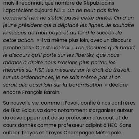
mais il reconnaît que nombre de Républicains
l’apprécient aujourd’hui. «
On ne peut pas faire
comme si rien ne s’était passé cette année. On a un
jeune président qui a déplacé les lignes. Je souhaite
le succès de mon pays, et au fond le succès de
cette action.
» Il va même plus loin, avec un discours
proche des « Constructifs ». «
Les mesures qu’il prend,
le discours qu’il porte sur les libertés, que nous-
mêmes à droite nous n’osions plus porter, les
mesures sur l’ISF, les mesures sur le droit du travail,
sur les ordonnances, je ne sais même pas si on
serait allé aussi loin sur la barémisation
», déclare
encore François Baroin.
Sa nouvelle vie, comme il l’avait confié à nos confrères
de l'Est Eclair, va donc notamment s’organiser autour
du développement de sa profession d’avocat et de
cours donnés comme professeur adjoint à HEC. Sans
oublier Troyes et Troyes Champagne Métropole…