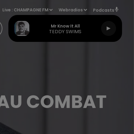
Live :
CHAMPAGNE FM
Webradios
Podcasts
Mr Know It All
TEDDY SWIMS
 AU COMBAT