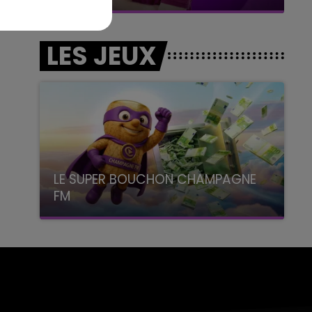
LES JEUX
LE SUPER BOUCHON CHAMPAGNE
FM
avec La Famille Champagne FM, à 8H10