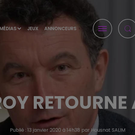
MÉDIAS
JEUX
ANNONCEURS
ROY RETOURNE
Publié : 13 janvier 2020 à 14h38 par Housnat SALIM