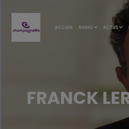
ACCUEIL
RADIO
ACTUS
FRANCK LE