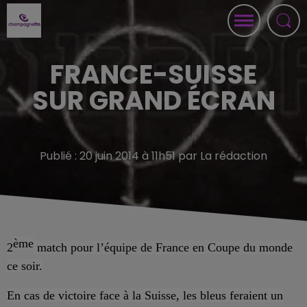
FRANCE-SUISSE
SUR GRAND ÉCRAN
Publié : 20 juin 2014 à 11h51 par La rédaction
ème
2
match pour l’équipe de
France
en Coupe du monde
ce soir.
En cas de victoire face à la Suisse, les bleus feraient un