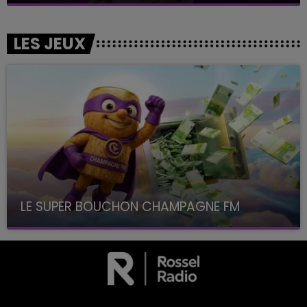
LES JEUX
LE SUPER BOUCHON CHAMPAGNE FM
avec La Famille Champagne FM, à 8H10