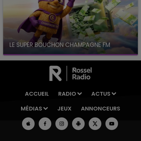
LE SUPER BOUCHON CHAMPAGNE FM
avec La Famille Champagne FM, à 8H10
ACCUEIL
RADIO
ACTUS
MÉDIAS
JEUX
ANNONCEURS