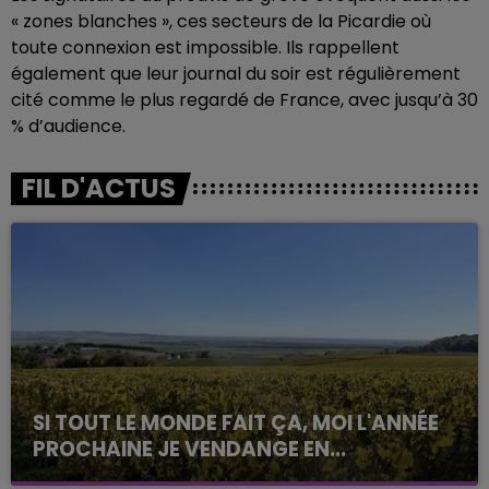
« zones blanches », ces secteurs de la Picardie où
toute connexion est impossible. Ils rappellent
également que leur journal du soir est régulièrement
cité comme le plus regardé de France, avec jusqu’à 30
% d’audience.
FIL D'ACTUS
SI TOUT LE MONDE FAIT ÇA, MOI L'ANNÉE
PROCHAINE JE VENDANGE EN...
La vendange en Champagne a débuté ce jeudi 6