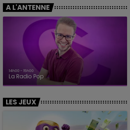
A L'ANTENNE
15h00 - 19h00
Le Club Champagne FM
LES JEUX