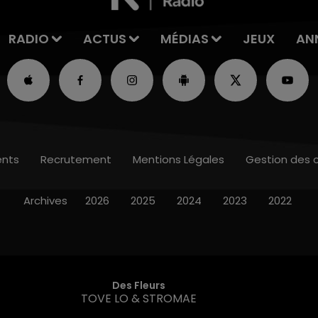
RADIO
ACTUS
MÉDIAS
JEUX
AN
nts
Recrutement
Mentions Légales
Gestion des 
Archives
2026
2025
2024
2023
2022
Des Fleurs
TOVE LO & STROMAE