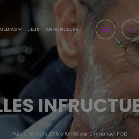
MÉDIAS
JEUX
ANNONCEURS
LLES INFRUCTU
Publié : 8 mars 2018 à 10h36 par Emmanuel POLI