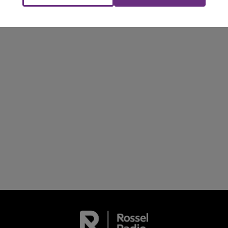
Le week-end Champagne FM