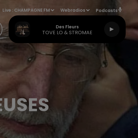
Live :
CHAMPAGNE FM
Webradios
Podcasts
Des Fleurs
TOVE LO & STROMAE
EUSES