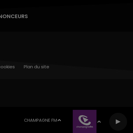
NONCEURS
cookies
Plan du site
CHAMPAGNE FM