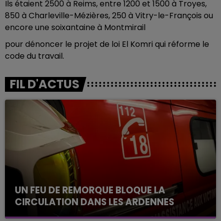
Ils étaient 2500 à Reims, entre 1200 et 1500 à Troyes,
850 à Charleville-Mézières, 250 à Vitry-le-François ou
encore une soixantaine à Montmirail
pour dénoncer le projet de loi El Komri qui réforme le
code du travail.
FIL D'ACTUS
UN FEU DE REMORQUE BLOQUE LA
CIRCULATION DANS LES ARDENNES
Un feu de remorque s'est déclaré ce mercredi en