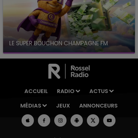
LE SUPER BOUCHON CHAMPAGNE FM
avec La Famille Champagne FM, à 8H10
ACCUEIL
RADIO
ACTUS
MÉDIAS
JEUX
ANNONCEURS