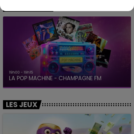
A L'ANTENNE
19h00 - 19h15
LA POP MACHINE - CHAMPAGNE FM
LES JEUX