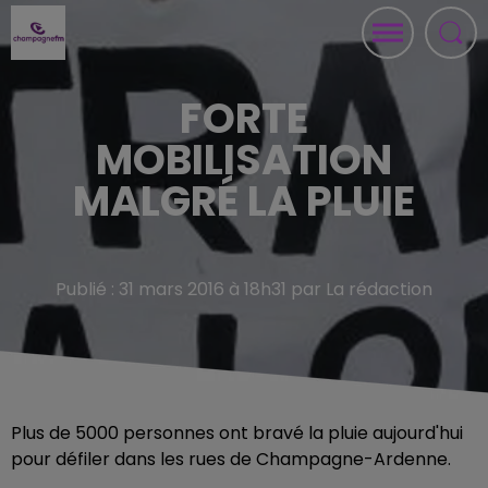
FORTE
MOBILISATION
MALGRÉ LA PLUIE
Publié : 31 mars 2016 à 18h31 par La rédaction
Plus de 5000 personnes ont bravé la pluie aujourd'hui
pour défiler dans les rues de Champagne-Ardenne.