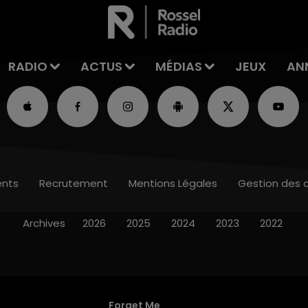
RADIO
ACTUS
MÉDIAS
JEUX
AN
nts
Recrutement
Mentions Légales
Gestion des 
Archives
2026
2025
2024
2023
2022
Forget Me