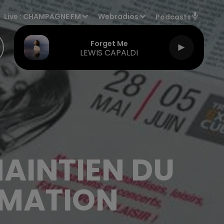
Live :
CHAMPAGNE FM
Webradios
Podcasts
Forget Me
LEWIS CAPALDI
MAINTIEN DU
MMATION