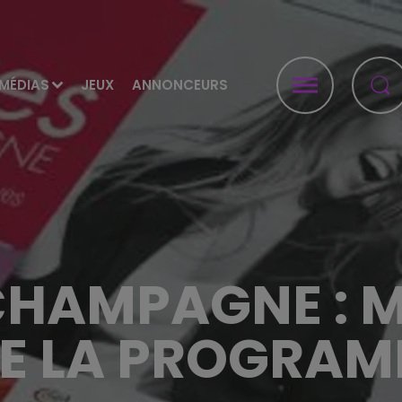
MÉDIAS
JEUX
ANNONCEURS
CHAMPAGNE : 
DE LA PROGRA