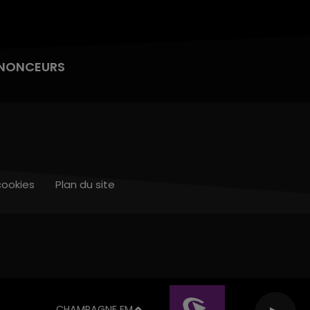
NONCEURS
cookies
Plan du site
CHAMPAGNE FM