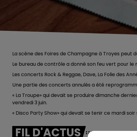
La scène des Foires de Champagne à Troyes peut de
Le bureau de contrôle a donné son feu vert pour le
Les concerts Rock & Reggae, Dave, La Folie des Anné
Une partie des concerts annulés a été reprogramm
« La Troupe» qui devait se produire dimanche dernier
vendredi 3 juin.
« Disco Party Show» qui devait se tenir ce mardi s
FIL D'ACTUS