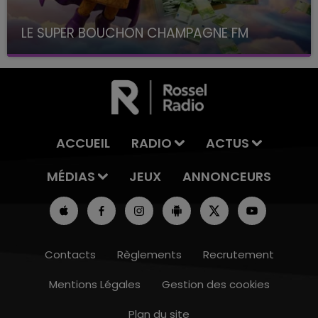
LE SUPER BOUCHON CHAMPAGNE FM
avec La Famille Champagne FM, à 8H10
ACCUEIL
RADIO
ACTUS
MÉDIAS
JEUX
ANNONCEURS
Contacts
Règlements
Recrutement
Mentions Légales
Gestion des cookies
Plan du site