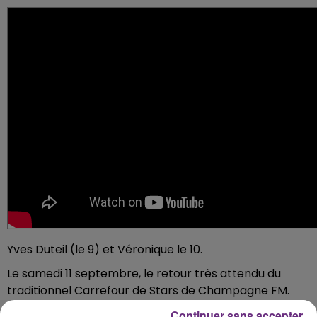
Yves Duteil (le 9) et Véronique le 10.
Le samedi 11 septembre, le retour très attendu du
traditionnel Carrefour de Stars de Champagne FM.
La liste des artistes invités sera dévoilée
Continuer sans accepter