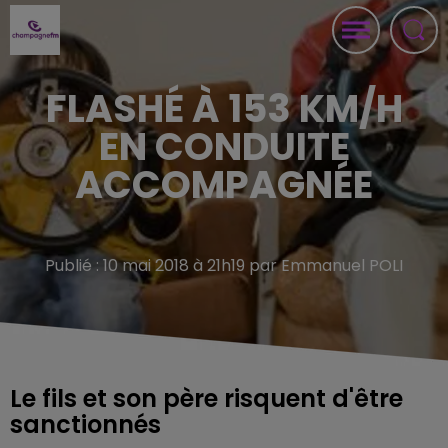
FLASHÉ À 153 KM/H
EN CONDUITE
ACCOMPAGNÉE
Publié : 10 mai 2018 à 21h19 par Emmanuel POLI
Le fils et son père risquent d'être
sanctionnés