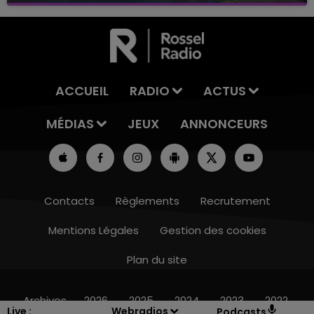
ACCUEIL
RADIO
ACTUS
MÉDIAS
JEUX
ANNONCEURS
Contacts
Règlements
Recrutement
Mentions Légales
Gestion des cookies
Plan du site
11h00 - 16h00
LE WEEK-END CHAMPAGNE FM
Archives
2026
2025
2024
2023
2022
Live :
Webradios
Podcasts