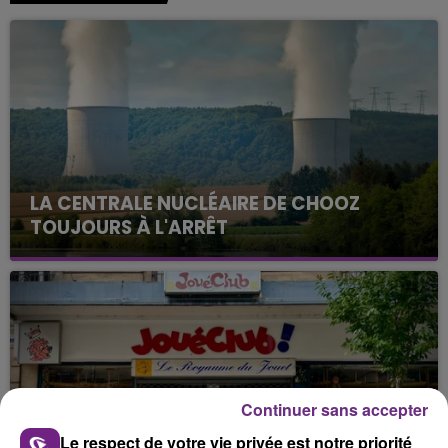
LA CENTRALE NUCLÉAIRE DE CHOOZ
TOUJOURS À L'ARRÊT
Cela fait déjà une semaine que la centrale
nucléaire ardennaise est à l'arrêt. Une situation
justifiée par la sécheresse intense qui est toujours
présente.
Continuer sans accepter
Le respect de votre vie privée est notre priorité